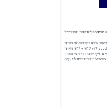
উত্তর হলো, ওয়েবসাইটের admin তা
আপনার যদি একটা ব্লগ সাইট/ওয়েবসাই
আপনার সাইট ও সাইটে পোষ্ট Goog
Index করতে হয়।অনেক ব্লগারের অভ
দেখুন, যদি আপনার সাইট ও Search 