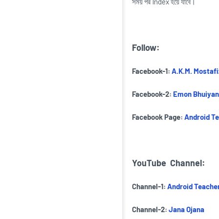
সময় পর Index হয়ে যাবে।
Follow:
Facebook-1:
A.K.M. Mostaf
Facebook-2:
Emon Bhuiyan
Facebook Page:
Android T
YouTube
Channel:
Channel-1:
Android Teache
Channel-2:
Jana Ojana