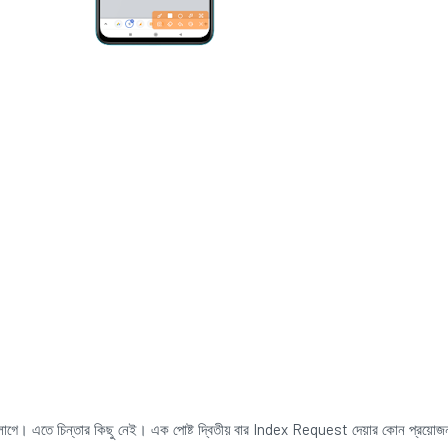
লাগে। এতে চিন্তার কিছু নেই। এক পোষ্ট দ্বিতীয় বার Index Request দেয়ার কোন প্রয়োজন ন