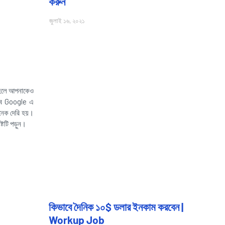
করুন
জুলাই ১৬, ২০২১
তাহলে আপনাকেও
াবে Google এ
নেক দেরি হয়।
্টটি পড়ুন।
কিভাবে দৈনিক ১০$ ডলার ইনকাম করবেন |
Workup Job