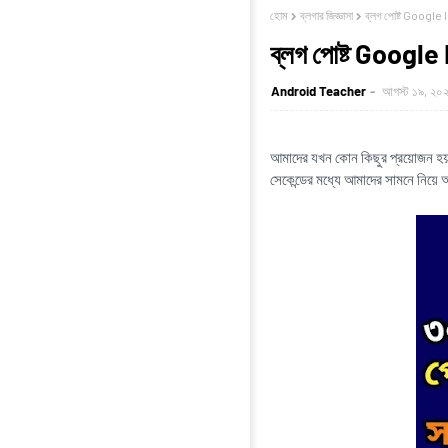
হোম
ব্লগার জিজ্ঞাসা
ব্লগ পোষ্ট Google 
ব্লগ পোষ্ট Google
Android Teacher
আগস্ট ১৯, ২০
আমাদের যখন কোন কিছুর প্রয়োজন হ
সেকেন্ডের মধ্যে আমাদের সামনে নিয়ে