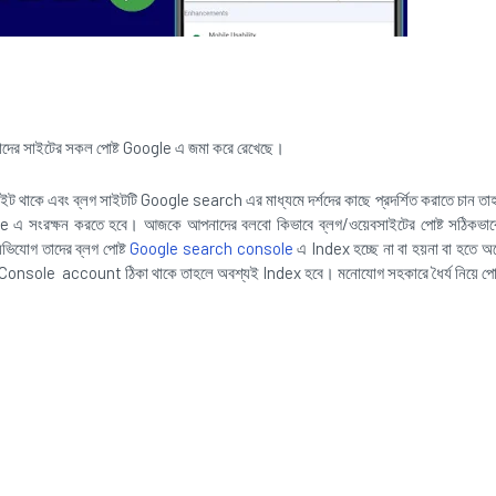
দের সাইটের সকল পোষ্ট Google এ জমা করে রেখেছে।
ট থাকে এবং ব্লগ সাইটটি Google search এর মাধ্যমে দর্শদের কাছে প্রদর্শিত করাতে চান 
le এ সংরক্ষন করতে হবে। আজকে আপনাদের বলবো কিভাবে ব্লগ/ওয়েবসাইটের পোষ্ট সঠিকভ
িযোগ তাদের ব্লগ পোষ্ট
Google search console
এ Index হচ্ছে না বা হয়না বা হতে অ
Console account ঠিকা থাকে তাহলে অবশ্যই Index হবে। মনোযোগ সহকারে ধৈর্য নিয়ে পোষ