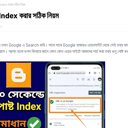
Index করার সঠিক নিয়ম
 Index করার সঠিক নিয়ম
২২
য় তখন Google এ Search করি। সাথে সাথে Google হাজারও ওয়েবসাইট থেকে সেই তথ্য মাত
 আসে। প্রশ্ন হলো গুগল কিভাবে জানে কোন কোন ওয়েব সাইটে আমাদের সার্চ করা তথ্য গুলু পোষ্ট 