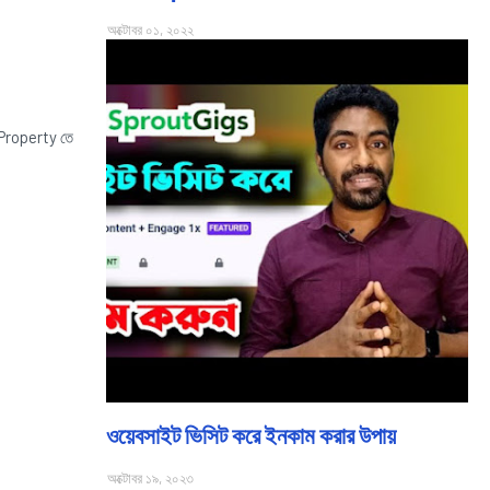
অক্টোবর ০১, ২০২২
 Property তে
ওয়েবসাইট ভিসিট করে ইনকাম করার উপায়
অক্টোবর ১৯, ২০২৩