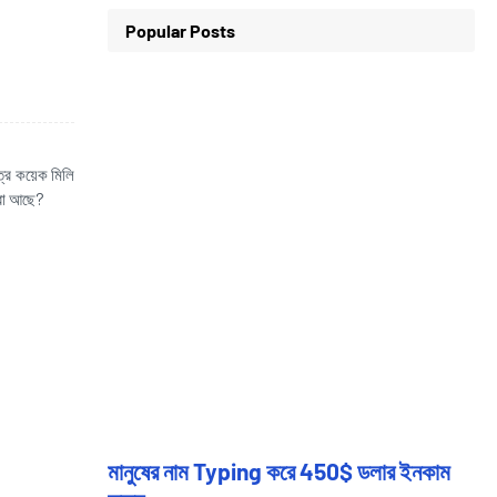
Popular Posts
্র কয়েক মিলি
করা আছে?
মানুষের নাম Typing করে 450$ ডলার ইনকাম