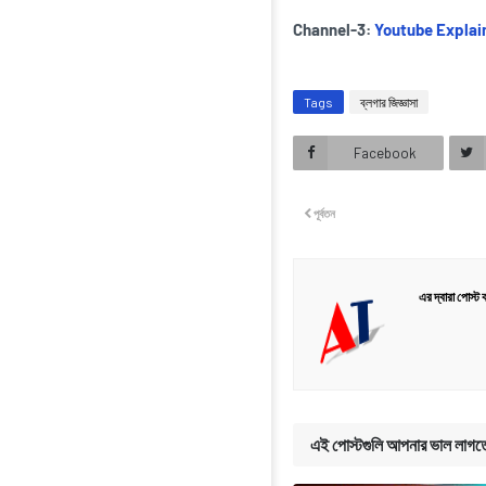
Channel-3:
Youtube Explai
Tags
ব্লগার জিজ্ঞাসা
Facebook
পূর্বতন
এর দ্বারা পোস্ট 
এই পোস্টগুলি আপনার ভাল লাগত