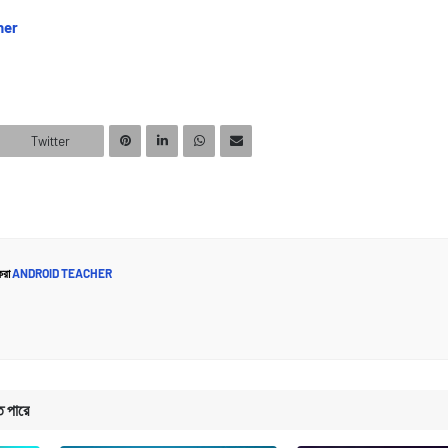
ner
Twitter
করা
ANDROID TEACHER
ে পারে