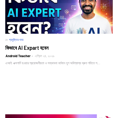
in
প্রযুক্তির খবর
কিভাবে AI Expart হবেন
Android Teacher
এপ্রিল ২৪, ২০২৬
এআই এক্সপার্ট হওয়ার প্রয়োজনীয়তা ও সম্ভাবনা বর্তমান যুগ অবিশ্বাস্য দ্রুত গতিতে প…