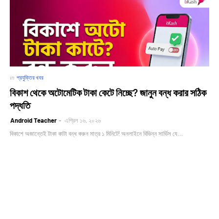
in
প্রযুক্তির খবর
বিকাশ থেকে অটোমেটিক টাকা কেটে নিচ্ছে? জানুন বন্ধ করার সঠিক
পদ্ধতি
Android Teacher
এপ্রিল ১৬, ২০২৬
বিকাশে অজান্তেই টাকা কাটা বন্ধ করুন মাত্র ১ মিনিটে! অনলাইনে বিভিন্ন সার্ভিস যে…