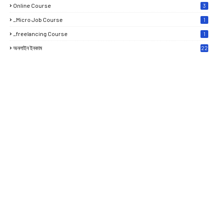
Online Course
3
_Micro Job Course
1
_freelancing Course
1
অনলাইন ইনকাম
22
0