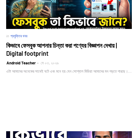
in
প্রযুক্তির খবর
কিভাবে ফেসবুক আপনার চিন্তা করা পণ্যের বিজ্ঞাপন দেখায় |
Digital footprint
Android Teacher
মে ০৩, ২০২৬
এটা আমাদের অনেকের সাথেই ঘটে এবং মনে হয় যেন সোশ্যাল মিডিয়া আমাদের মন পড়তে পারছে।…