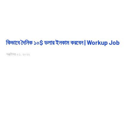
কিভাবে দৈনিক ১০$ ডলার ইনকাম করবেন | Workup Job
অক্টোবর ০১, ২০২২