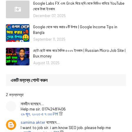
Google Labs FX এবং Grok দিয়ে ছবি থেকে ভিডিও বানিয়ে YouTube
থেকে টাকা ইনকাম
December 07, 2025
Google থেকে আয় করার ৮টি উপায় | Google Income Tips in
Bangla
September 11, 2025
ছোট ছোট কাজ করে দৈনিক ৫০০৳ ইনকাম | Russian Micro Job Site |
Bux.money
August 13, 2025
একটি মন্তব্য পোস্ট করুন
2 মন্তব্যসমূহ
নামহীন বলেছেন…
Help me sir. 01742481406
২৯ জুন, ২০২৩ এ ৭:৩৩ PM
samima akter
বলেছেন…
I want to job sir. i am know SEO job. please help me