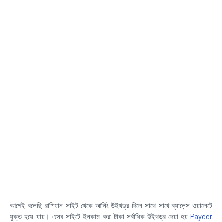
আগেই বলেছি রাশিয়ান সাইট থেকে আর্নিং উইথড্র দিলে সাথে সাথে ব্যালেন্স ওয়ালেটে
যুক্ত হয়ে যায়। এসব সাইটে ইনকাম করা টাকা সর্বাধিক উইথড্র দেয়া হয়
Payeer