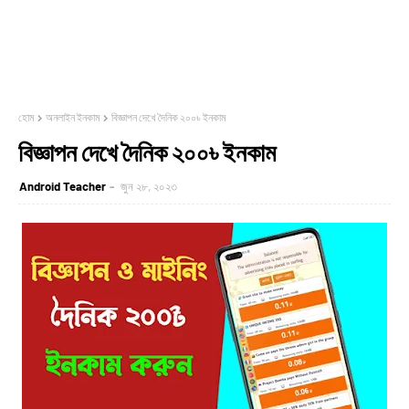
হোম
অনলাইন ইনকাম
বিজ্ঞাপন দেখে দৈনিক ২০০৳ ইনকাম
বিজ্ঞাপন দেখে দৈনিক ২০০৳ ইনকাম
Android Teacher
জুন ২৮, ২০২৩