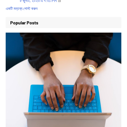
৮ জুলাই, ২০২৩ এ ৭:৩১ PM
একটি মন্তব্য পোস্ট করুন
Popular Posts