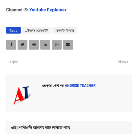
Channel-3:
Youtube Explainer
Tags
_ইনকাম ওয়েবসাইট
অনলাইন ইনকাম
পূর্বতন
নবীনতর
এর দ্বারা পোস্ট করা
ANDROID TEACHER
এই পোস্টগুলি আপনার ভাল লাগতে পারে