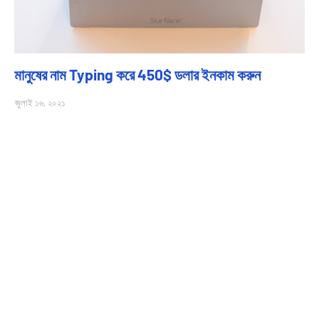
মানুষের নাম Typing করে 450$ ডলার ইনকাম করুন
জুলাই ১৬, ২০২১