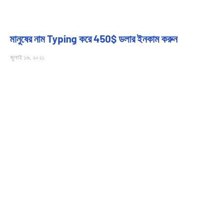
মানুষের নাম Typing করে 450$ ডলার ইনকাম করুন
জুলাই ১৬, ২০২১