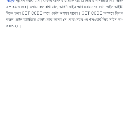
লিঙ্কে
প্রবেশ করতে হবে। তারপর আপনার ইমেইল আইডি দিয়ে ও পাসওয়ার্ড দিয়ে সাইন
আপ করতে হবে। এখানে বলে রাখা ভাল, আপনি সাইন আপ করার সময় যখন মেইল আইডি
দিবেন তখন GET CODE নামে একটা অপশন পাবেন। GET CODE অপশনে ক্লিক
করলে মেইল আইডিতে একটা কোড আসবে সে কোড দেয়ার পর পাসওয়ার্ড দিয়ে সাইন আপ
করতে হয়।