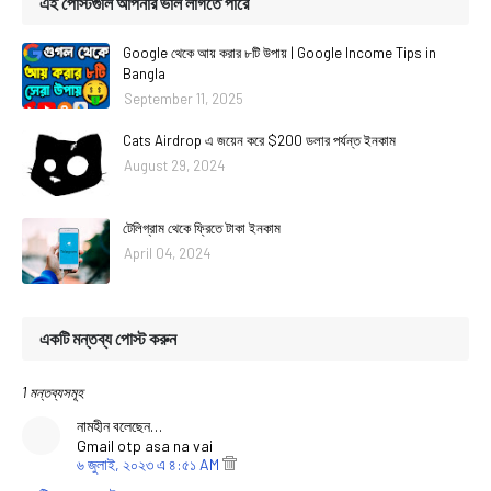
এই পোস্টগুলি আপনার ভাল লাগতে পারে
Google থেকে আয় করার ৮টি উপায় | Google Income Tips in
Bangla
September 11, 2025
Cats Airdrop এ জয়েন করে $200 ডলার পর্যন্ত ইনকাম
August 29, 2024
টেলিগ্রাম থেকে ফ্রিতে টাকা ইনকাম
April 04, 2024
একটি মন্তব্য পোস্ট করুন
1 মন্তব্যসমূহ
নামহীন বলেছেন…
Gmail otp asa na vai
৬ জুলাই, ২০২৩ এ ৪:৫১ AM