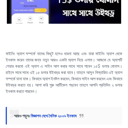
মাইনিং অ্যাপ সম্পর্কে যাদের কিছুট হলেও ধারনা আছে এবং যারা মাইনিং অ্যাপ থেকে
ইনকাম করেন তাদের জন্য নতুন আরও একটা অ্যাপ নিয়ে এলাম। আজকে যে অ্যাপটি
শেয়ার করবো এই অ্যাপ এ সাইন আপ করার সাথে সাথে পাবেন ১৫$ ডলার বোনাস।
চাইলে সাথে সাথে এই ১৫ ডলার উইথড্র করা যাবে। তাহলে আসুন বিস্তারিত এই অ্যাপ
সম্পর্কে যানা যাক। কিভাবে অ্যাপ ইনষ্টল করবেন, কিভাবে সাইন আপ করবেন এবং কিভাবে
উইথড্র করতে হয়। আশা করি পুরু আর্টিকেল পড়বেন তাহলে আপনি প্রতিদিন ২ ডলার
ইনকাম করতে পারবেন।
আরও পড়ুনঃ
বিজ্ঞাপন দেখে দৈনিক ২০০৳ ইনকাম