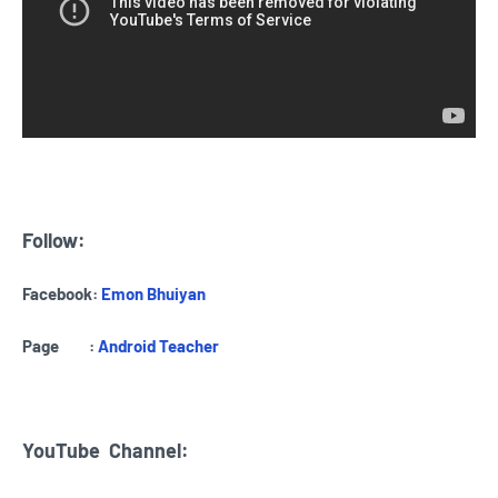
Follow:
Facebook:
Emon Bhuiyan
Page :
Android Teacher
YouTube
Channel: