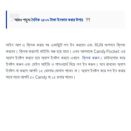
আরও পড়ুনঃ
দৈনিক ২৫০৳ টাকা ইনকাম করার উপায়
সাইন আপ এ ক্লিক করার পর একাউন্টে লগ ইন করবেন এবং RUN অপশনে ক্লিক
করবেন। ক্লিক করলেই মাইনিং শুরু হয়ে যাবে। এখন আপনাকে Candy Pocket এর
অ্যাপ ইনষ্টল করতে হবে অ্যাপ ইনষ্টল করতে এখানে
ক্লিক করুন
। ডাউনলোড করে
ইনষ্টল করুন এবং মেইল আইডি ও পাসওয়ার্ড দিয়ে লগ ইন করুন। মনে রাখবেন অ্যাপ
ইনষ্টল না করলে আপনি ১৫ ডোলার বোনাস পাবেন না। অ্যাপ ইনষ্টল করে লগ ইন করার
সাথে সাথে আপনি ৫০ Candy বা ১৫ ডলার পাবেন।