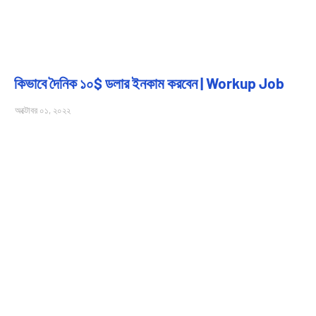
কিভাবে দৈনিক ১০$ ডলার ইনকাম করবেন | Workup Job
অক্টোবর ০১, ২০২২