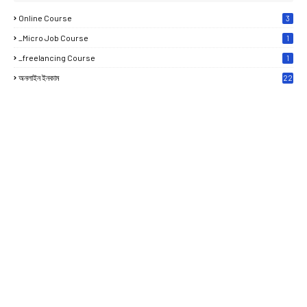
Online Course
3
_Micro Job Course
1
_freelancing Course
1
অনলাইন ইনকাম
22
0