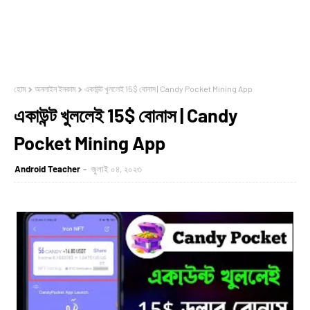
হোম
অনলাইন ইনকাম
একাউন্ট খুললেই 15$ বোনাস | Candy Pocket Mining App
একাউন্ট খুললেই 15$ বোনাস | Candy
Pocket Mining App
Android Teacher
জুলাই ০৪, ২০২৩